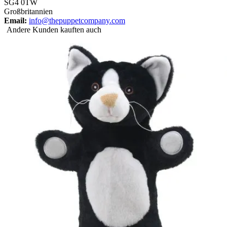
SG4 0TW
Großbritannien
Email:
info@thepuppetcompany.com
Andere Kunden kauften auch