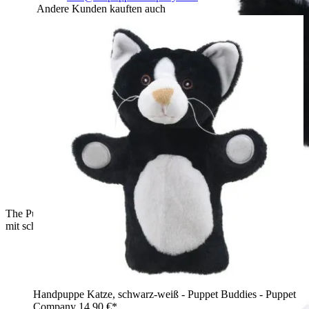
Andere Kunden kauften auch
The Puppet Company Handpuppe Border Collie, Seitenansicht
mit schwarz-weißem Fell in voller Länge
Handpuppe Katze, schwarz-weiß - Puppet Buddies - Puppet
Company
14,90 €*