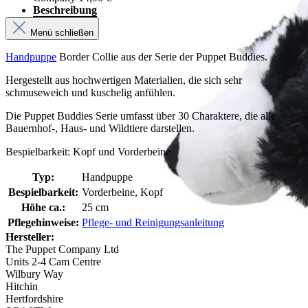
Beschreibung
Menü schließen
Handpuppe
Border Collie aus der Serie der Puppet Buddies.
Hergestellt aus hochwertigen Materialien, die sich sehr
schmuseweich und kuschelig anfühlen.
Die Puppet Buddies Serie umfasst über 30 Charaktere, die alle
Bauernhof-, Haus- und Wildtiere darstellen.
Bespielbarkeit: Kopf und Vorderbeine
Typ:
Handpuppe
Bespielbarkeit:
Vorderbeine, Kopf
Höhe ca.:
25 cm
Pflegehinweise:
Pflege- und Reinigungsanleitung
Hersteller:
The Puppet Company Ltd
Units 2-4 Cam Centre
Wilbury Way
Hitchin
Hertfordshire