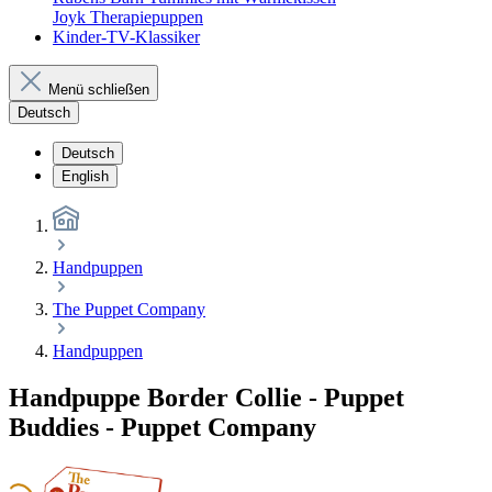
Joyk Therapiepuppen
Kinder-TV-Klassiker
Menü schließen
Deutsch
Deutsch
English
Handpuppen
The Puppet Company
Handpuppen
Handpuppe Border Collie - Puppet
Buddies - Puppet Company