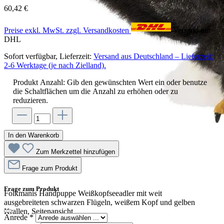
60,42 €
Preise exkl. MwSt. zzgl. Versandkosten
Versand mit
DHL
Sofort verfügbar, Lieferzeit:
Versand aus Deutschland – Lieferzeit:
2-6 Werktage (je nach Zielland).
Produkt Anzahl: Gib den gewünschten Wert ein oder benutze
die Schaltflächen um die Anzahl zu erhöhen oder zu
reduzieren.
In den Warenkorb
Zum Merkzettel hinzufügen
Frage zum Produkt
Frage zum Produkt
Folkmanis Handpuppe Weißkopfseeadler mit weit
ausgebreiteten schwarzen Flügeln, weißem Kopf und gelben
Krallen, Seitenansicht
Anrede
*