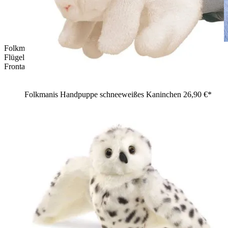
Folkmanis Handpuppe Weißkopfseeadler mit ausgebreiteten
Flügeln, von einem Jugendlichen auf dem Arm gehalten,
Frontalansicht
Folkmanis Handpuppe schneeweißes Kaninchen
26,90 €*