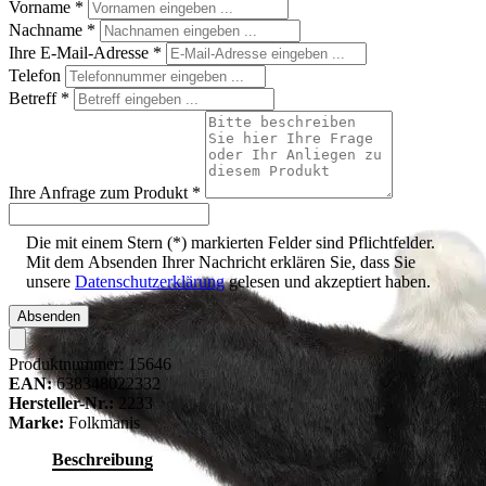
Vorname
*
Nachname
*
Ihre E-Mail-Adresse
*
Telefon
Betreff
*
Ihre Anfrage zum Produkt
*
Die mit einem Stern (*) markierten Felder sind Pflichtfelder.
Mit dem Absenden Ihrer Nachricht erklären Sie, dass Sie
unsere
Datenschutzerklärung
gelesen und akzeptiert haben.
Absenden
Produktnummer:
15646
EAN:
638348022332
Hersteller-Nr.:
2233
Marke:
Folkmanis
Beschreibung