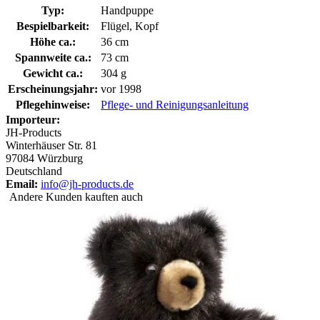
Typ:
Handpuppe
Bespielbarkeit:
Flügel, Kopf
Höhe ca.:
36 cm
Spannweite ca.:
73 cm
Gewicht ca.:
304 g
Erscheinungsjahr:
vor 1998
Pflegehinweise:
Pflege- und Reinigungsanleitung
Importeur:
JH-Products
Winterhäuser Str. 81
97084 Würzburg
Deutschland
Email:
info@jh-products.de
Andere Kunden kauften auch