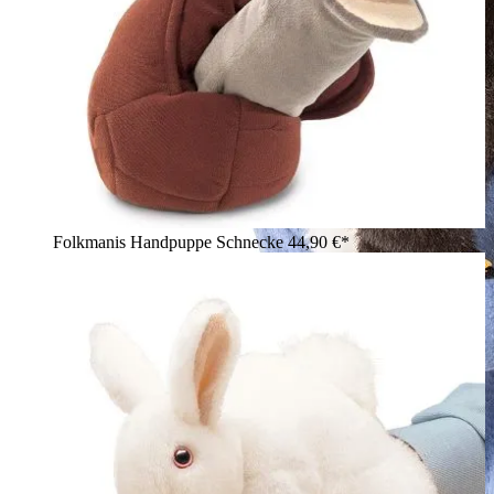
Folkmanis Handpuppe Schnecke
44,90 €*