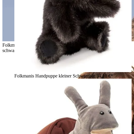
Folkmanis Handpuppe Weißkopfseeadler mit ausgebreiteten
schwarzen Flügeln und weißem Kopf auf einem Ast
Folkmanis Handpuppe kleiner Schwarzbär
34,10 €*