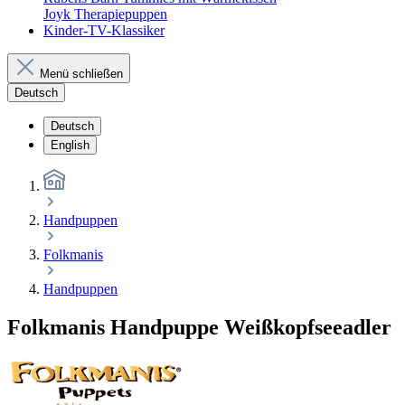
Joyk Therapiepuppen
Kinder-TV-Klassiker
Menü schließen
Deutsch
Deutsch
English
Handpuppen
Folkmanis
Handpuppen
Folkmanis Handpuppe Weißkopfseeadler