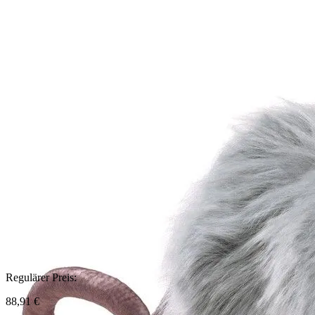
Regulärer Preis:
88,91 €