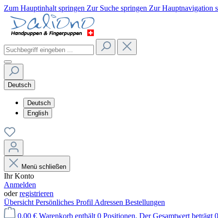
Zum Hauptinhalt springen
Zur Suche springen
Zur Hauptnavigation 
Deutsch
Deutsch
English
Menü schließen
Ihr Konto
Anmelden
oder
registrieren
Übersicht
Persönliches Profil
Adressen
Bestellungen
0,00 €
Warenkorb enthält 0 Positionen. Der Gesamtwert beträgt 0