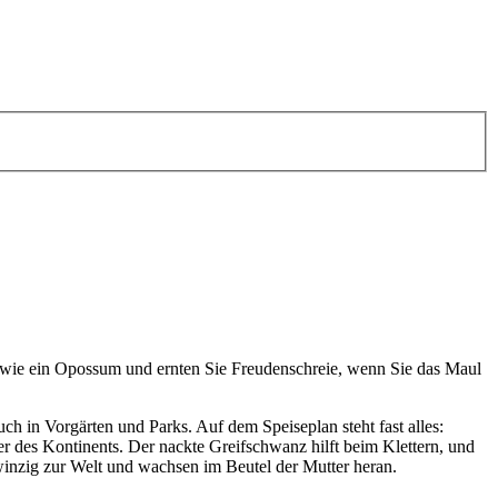
tot wie ein Opossum und ernten Sie Freudenschreie, wenn Sie das Maul
ch in Vorgärten und Parks. Auf dem Speiseplan steht fast alles:
r des Kontinents. Der nackte Greifschwanz hilft beim Klettern, und
inzig zur Welt und wachsen im Beutel der Mutter heran.