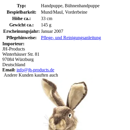
Typ:
Handpuppe, Bühnenhandpuppe
Bespielbarkeit:
Mund/Maul, Vorderbeine
Höhe ca.:
33 cm
Gewicht ca.:
145 g
Erscheinungsjahr:
Januar 2007
Pflegehinweise:
Pflege- und Reinigungsanleitung
Importeur:
JH-Products
Winterhäuser Str. 81
97084 Würzburg
Deutschland
Email:
info@jh-products.de
Andere Kunden kauften auch