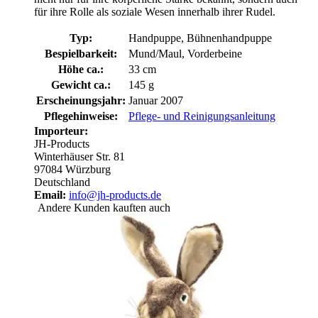
für ihre Rolle als soziale Wesen innerhalb ihrer Rudel.
Typ:
Handpuppe, Bühnenhandpuppe
Bespielbarkeit:
Mund/Maul, Vorderbeine
Höhe ca.:
33 cm
Gewicht ca.:
145 g
Erscheinungsjahr:
Januar 2007
Pflegehinweise:
Pflege- und Reinigungsanleitung
Importeur:
JH-Products
Winterhäuser Str. 81
97084 Würzburg
Deutschland
Email:
info@jh-products.de
Andere Kunden kauften auch