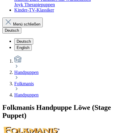
Joyk Therapiepuppen
Kinder-TV-Klassiker
Menü schließen
Deutsch
Deutsch
English
Handpuppen
Folkmanis
Handpuppen
Folkmanis Handpuppe Löwe (Stage
Puppet)