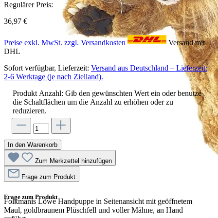
Regulärer Preis:
36,97 €
Preise exkl. MwSt. zzgl. Versandkosten
Versand mit
DHL
Sofort verfügbar, Lieferzeit:
Versand aus Deutschland – Lieferzeit:
2-6 Werktage (je nach Zielland).
Produkt Anzahl: Gib den gewünschten Wert ein oder benutze
die Schaltflächen um die Anzahl zu erhöhen oder zu
reduzieren.
In den Warenkorb
Zum Merkzettel hinzufügen
Frage zum Produkt
Frage zum Produkt
Folkmanis Löwe Handpuppe in Seitenansicht mit geöffnetem
Maul, goldbraunem Plüschfell und voller Mähne, an Hand