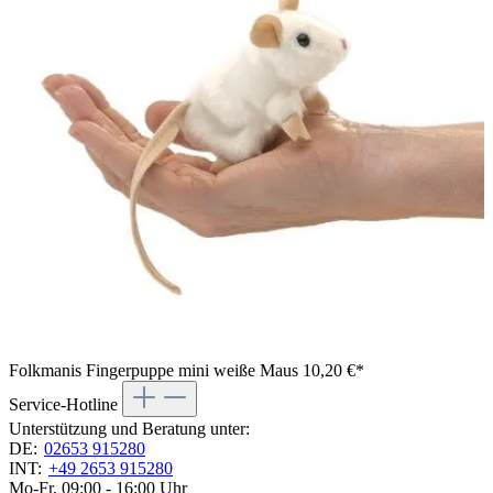
Folkmanis Fingerpuppe mini weiße Maus
10,20 €*
Service-Hotline
Unterstützung und Beratung unter:
DE:
02653 915280
INT:
+49 2653 915280
Mo-Fr, 09:00 - 16:00 Uhr