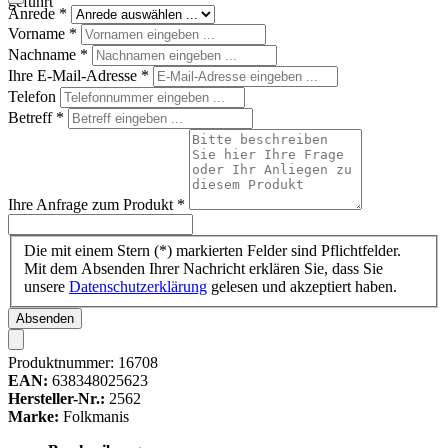
geführt
Anrede
*
Vorname
*
Nachname
*
Ihre E-Mail-Adresse
*
Telefon
Betreff
*
Ihre Anfrage zum Produkt
*
Die mit einem Stern (*) markierten Felder sind Pflichtfelder.
Mit dem Absenden Ihrer Nachricht erklären Sie, dass Sie
unsere
Datenschutzerklärung
gelesen und akzeptiert haben.
Absenden
Produktnummer:
16708
EAN:
638348025623
Hersteller-Nr.:
2562
Marke:
Folkmanis