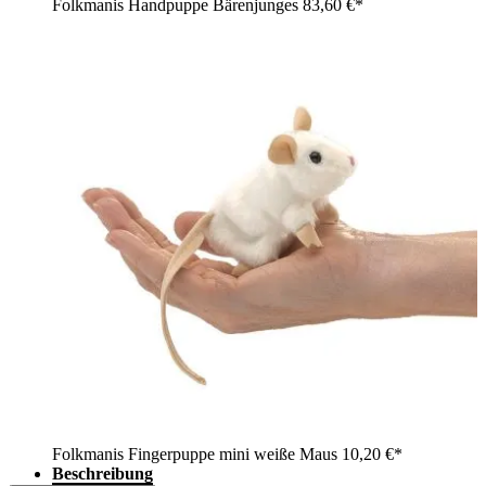
Folkmanis Handpuppe Bärenjunges
83,60 €*
Folkmanis Fingerpuppe mini weiße Maus
10,20 €*
Beschreibung