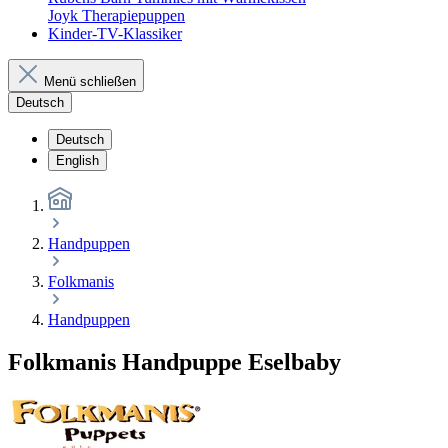
Joyk Therapiepuppen
Kinder-TV-Klassiker
Menü schließen
Deutsch
Deutsch
English
Handpuppen
Folkmanis
Handpuppen
Folkmanis Handpuppe Eselbaby