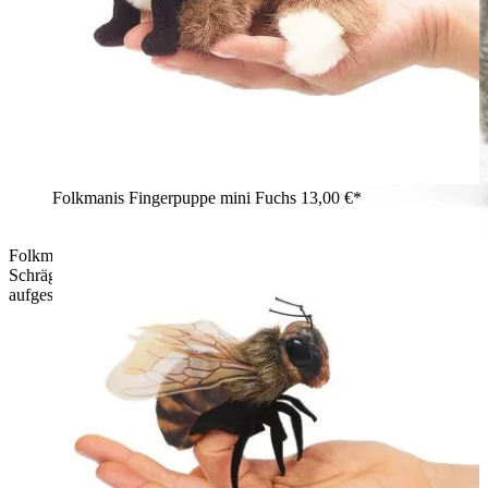
Folkmanis Fingerpuppe mini Fuchs
13,00 €*
Folkmanis Handpuppe Eselbaby in grauem Plüsch, stehend in
Schrägansicht von hinten, mit buschigem Schwanz und
aufgestellten Ohren