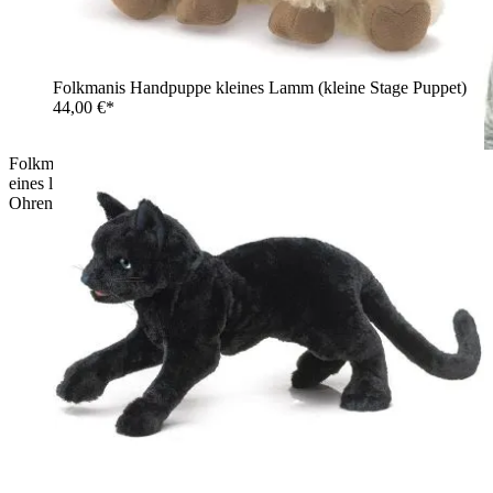
Folkmanis Handpuppe kleines Lamm (kleine Stage Puppet)
44,00 €*
Folkmanis Handpuppe Eselbaby in Graubraun auf der Schulter
eines lächelnden Jungen, mit beweglichem Maul und langen
Ohren.