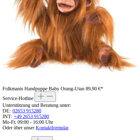
Folkmanis Handpuppe Baby Orang-Utan
89,90 €*
Service-Hotline
Unterstützung und Beratung unter:
DE:
02653 915280
INT:
+49 2653 915280
Mo-Fr, 09:00 - 16:00 Uhr
Oder über unser
Kontaktformular
.