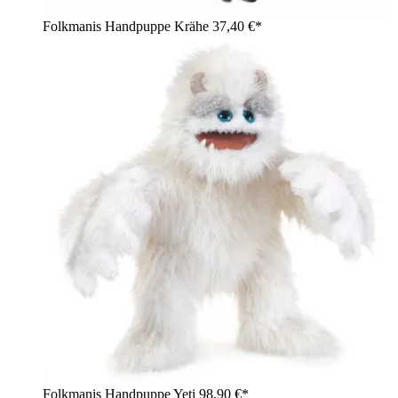
Folkmanis Handpuppe Krähe
37,40 €*
Folkmanis Handpuppe Yeti
98,90 €*