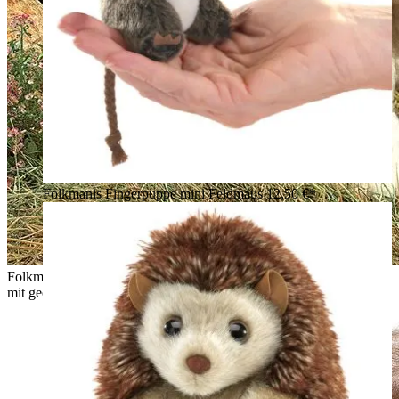
Folkmanis Fingerpuppe mini Feldmaus
12,50 €*
Folkmanis Handpuppe Basset Hound in Braun-Weiß, stehend
mit geöffnetem Maul und langen Schlappohren, Frontalansicht