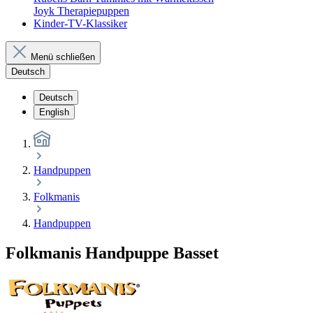
Joyk Therapiepuppen
Kinder-TV-Klassiker
Menü schließen
Deutsch
Deutsch
English
Handpuppen
Folkmanis
Handpuppen
Folkmanis Handpuppe Basset