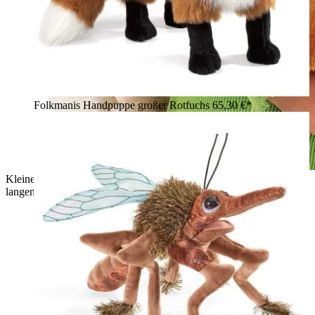
Folkmanis Handpuppe großer Rotfuchs
65,30 €*
Kleines Mädchen hält die Folkmanis Handpuppe Basset mit
langen Schlappohren und braun-weißem Fell im Arm.