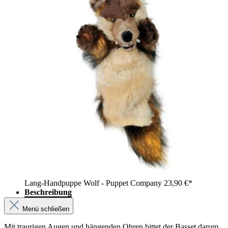
Lang-Handpuppe Wolf - Puppet Company
23,90 €*
Beschreibung
Menü schließen
Mit traurigen Augen und hängenden Ohren bittet der Basset darum,