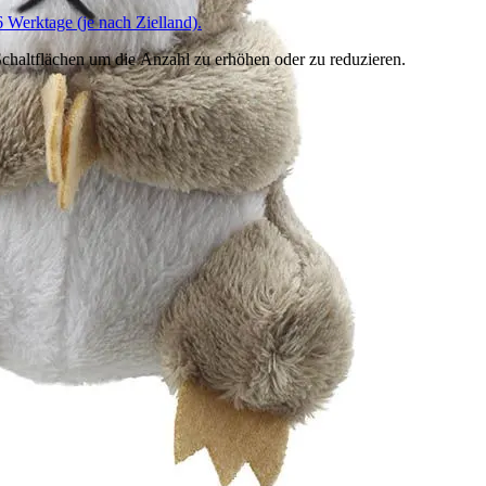
6 Werktage (je nach Zielland).
chaltflächen um die Anzahl zu erhöhen oder zu reduzieren.