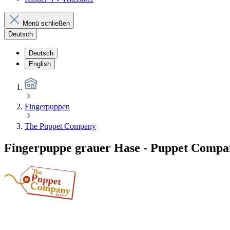
Menü schließen
Deutsch
Deutsch
English
Fingerpuppen
The Puppet Company
Fingerpuppe grauer Hase - Puppet Compa