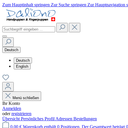
Zum Hauptinhalt springen
Zur Suche springen
Zur Hauptnavigation 
Deutsch
Deutsch
English
Menü schließen
Ihr Konto
Anmelden
oder
registrieren
Übersicht
Persönliches Profil
Adressen
Bestellungen
0,00 €
Warenkorb enthält 0 Positionen. Der Gesamtwert beträgt 0