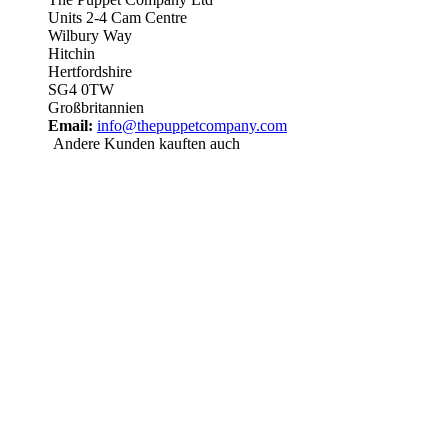
Units 2-4 Cam Centre
Wilbury Way
Hitchin
Hertfordshire
SG4 0TW
Großbritannien
Email:
info@thepuppetcompany.com
Andere Kunden kauften auch