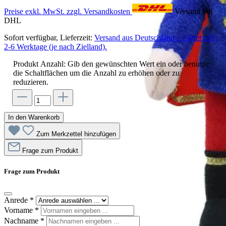
Preise exkl. MwSt. zzgl. Versandkosten
Versand mit
DHL
Sofort verfügbar, Lieferzeit:
Versand aus Deutschland – Lieferzeit:
2-6 Werktage (je nach Zielland).
Produkt Anzahl: Gib den gewünschten Wert ein oder benutze
die Schaltflächen um die Anzahl zu erhöhen oder zu
reduzieren.
In den Warenkorb
Zum Merkzettel hinzufügen
Frage zum Produkt
Frage zum Produkt
Anrede
*
Vorname
*
Nachname
*