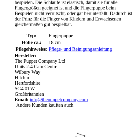
bespielen. Die Schlaufe ist elastisch, damit sie für alle
Fingergrößen geeignet ist und die Fingerpuppe beim
Bespielen nicht verrutscht, oder gar herunterfällt. Dadurch ist
der Prinz für die Finger von Kindern und Erwachsenen
gleichermaßen gut bespielbar.
Typ:
Fingerpuppe
Höhe ca.:
18 cm
Pflegehinweise:
Pflege- und Reinigungsanleitung
Hersteller:
The Puppet Company Ltd
Units 2-4 Cam Centre
Wilbury Way
Hitchin
Hertfordshire
SG4 0TW
Großbritannien
Email:
info@thepuppetcompany.com
Andere Kunden kauften auch