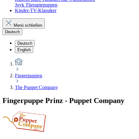
Joyk Therapiepuppen
Kinder-TV-Klassiker
Menü schließen
Deutsch
Deutsch
English
Fingerpuppen
The Puppet Company
Fingerpuppe Prinz - Puppet Company