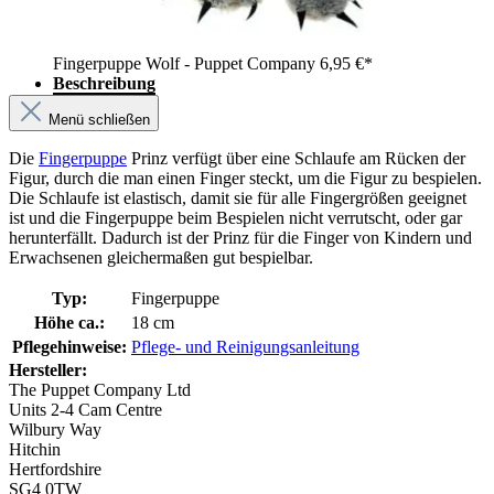
Fingerpuppe Wolf - Puppet Company
6,95 €*
Beschreibung
Menü schließen
Die
Fingerpuppe
Prinz verfügt über eine Schlaufe am Rücken der
Figur, durch die man einen Finger steckt, um die Figur zu bespielen.
Die Schlaufe ist elastisch, damit sie für alle Fingergrößen geeignet
ist und die Fingerpuppe beim Bespielen nicht verrutscht, oder gar
herunterfällt. Dadurch ist der Prinz für die Finger von Kindern und
Erwachsenen gleichermaßen gut bespielbar.
Typ:
Fingerpuppe
Höhe ca.:
18 cm
Pflegehinweise:
Pflege- und Reinigungsanleitung
Hersteller:
The Puppet Company Ltd
Units 2-4 Cam Centre
Wilbury Way
Hitchin
Hertfordshire
SG4 0TW