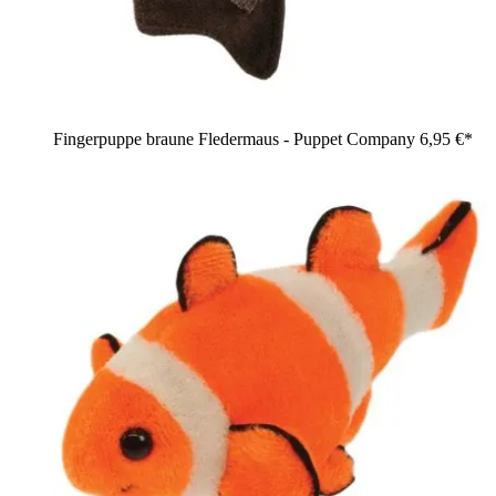
Fingerpuppe braune Fledermaus - Puppet Company
6,95 €*