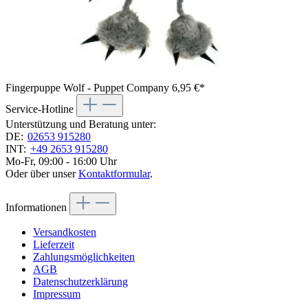
Fingerpuppe Wolf - Puppet Company
6,95 €*
Service-Hotline
Unterstützung und Beratung unter:
DE:
02653 915280
INT:
+49 2653 915280
Mo-Fr, 09:00 - 16:00 Uhr
Oder über unser
Kontaktformular
.
Informationen
Versandkosten
Lieferzeit
Zahlungsmöglichkeiten
AGB
Datenschutzerklärung
Impressum