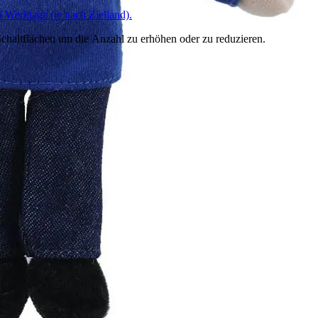
6 Werktage (je nach Zielland).
chaltflächen um die Anzahl zu erhöhen oder zu reduzieren.