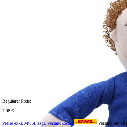
Regulärer Preis:
7,98 €
Preise exkl. MwSt. zzgl. Versandkosten
Versand mit D