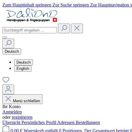
Zum Hauptinhalt springen
Zur Suche springen
Zur Hauptnavigation 
Deutsch
Deutsch
English
Menü schließen
Ihr Konto
Anmelden
oder
registrieren
Übersicht
Persönliches Profil
Adressen
Bestellungen
0,00 €
Warenkorb enthält 0 Positionen. Der Gesamtwert beträgt 0