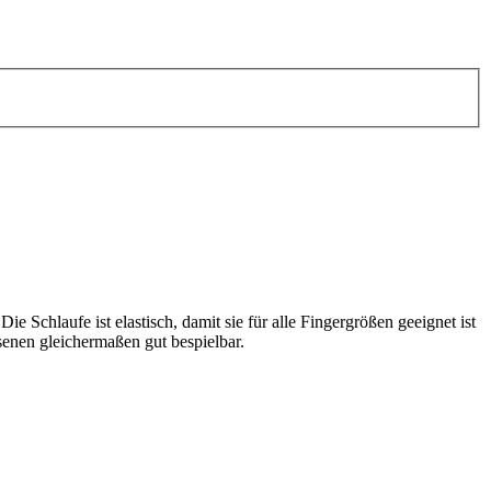
e Schlaufe ist elastisch, damit sie für alle Fingergrößen geeignet ist
senen gleichermaßen gut bespielbar.