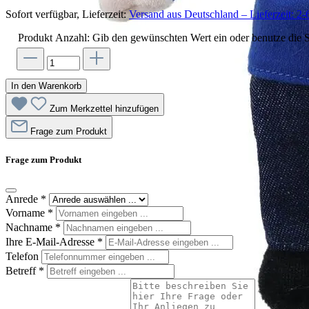
Sofort verfügbar, Lieferzeit:
Versand aus Deutschland – Lieferzeit: 2-
Produkt Anzahl: Gib den gewünschten Wert ein oder benutze die S
In den Warenkorb
Zum Merkzettel hinzufügen
Frage zum Produkt
Frage zum Produkt
Anrede
*
Vorname
*
Nachname
*
Ihre E-Mail-Adresse
*
Telefon
Betreff
*