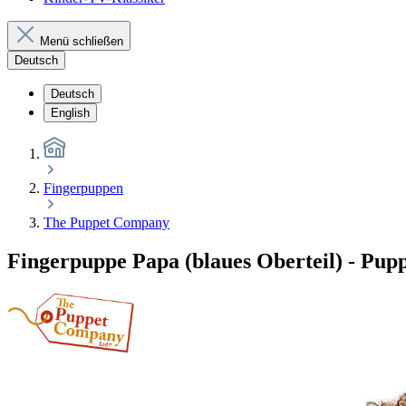
Menü schließen
Deutsch
Deutsch
English
Fingerpuppen
The Puppet Company
Fingerpuppe Papa (blaues Oberteil) - Pu