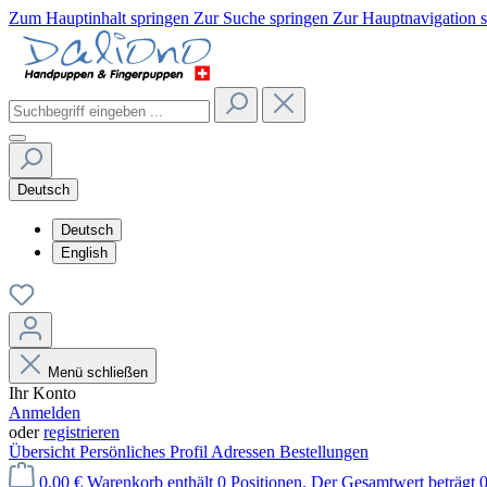
Zum Hauptinhalt springen
Zur Suche springen
Zur Hauptnavigation 
Deutsch
Deutsch
English
Menü schließen
Ihr Konto
Anmelden
oder
registrieren
Übersicht
Persönliches Profil
Adressen
Bestellungen
0,00 €
Warenkorb enthält 0 Positionen. Der Gesamtwert beträgt 0