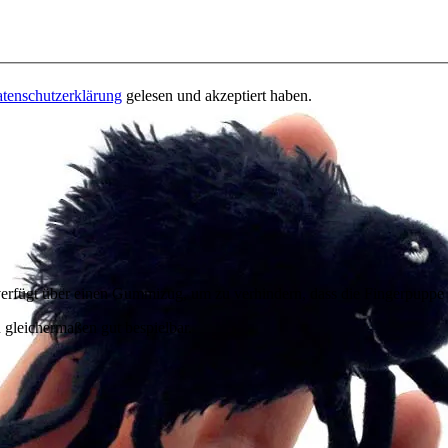
tenschutzerklärung
gelesen und akzeptiert haben.
erfügt über einen Gummizug, um zu verhindern, dass die Fingerpuppe lei
 gleichermaßen gut bespielbar.