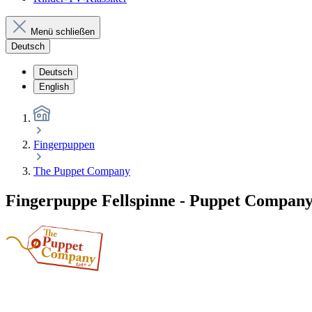
Menü schließen
Deutsch
Deutsch
English
Fingerpuppen
The Puppet Company
Fingerpuppe Fellspinne - Puppet Compan