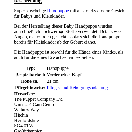
Beschreibung
Super kuschelige
Handpuppe
mit ausdrucksstarkem Gesicht
für Babys und Kleinkinder.
Bei der Herstellung dieser Baby-Handpuppe wurden
ausschließlich hochwertige Stoffe verwendet. Details wie
Augen, etc. wurden gestickt, so dass sich die Handpuppe
bereits für Kleinkinder ab der Geburt eignet.
Die Handpuppe ist sowohl für die Hände eines Kindes, als
auch für die eines Erwachsenen bespielbar.
Typ:
Handpuppe
Bespielbarkeit:
Vorderbeine, Kopf
Höhe ca.:
21 cm
Pflegehinweise:
Pflege- und Reinigungsanleitung
Hersteller:
The Puppet Company Ltd
Units 2-4 Cam Centre
Wilbury Way
Hitchin
Hertfordshire
SG4 0TW
Großbritannien