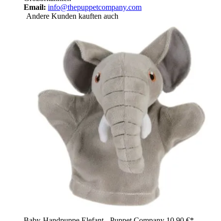
Email:
info@thepuppetcompany.com
Andere Kunden kauften auch
Baby-Handpuppe Elefant - Puppet Company
10,90 €*