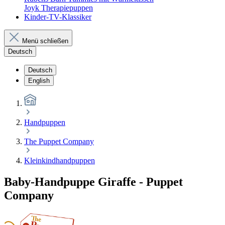
Joyk Therapiepuppen
Kinder-TV-Klassiker
Menü schließen
Deutsch
Deutsch
English
Handpuppen
The Puppet Company
Kleinkindhandpuppen
Baby-Handpuppe Giraffe - Puppet
Company