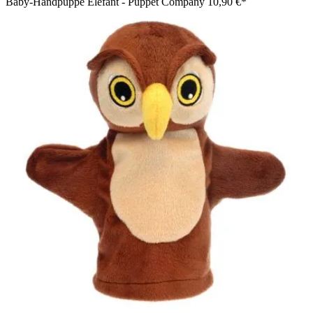
Baby-Handpuppe Elefant - Puppet Company
10,90 €*